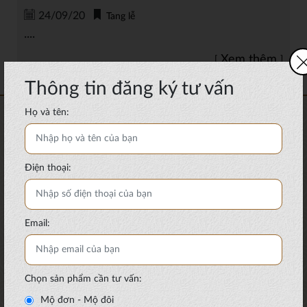
24/09/20
Tang lễ
....
Xem thêm
Thông tin đăng ký tư vấn
Họ và tên:
Điện thoại:
Email:
THÔNG TIN CHUNG
Chọn sản phẩm cần tư vấn:
Thông tin liên hệ
Tin tức & sự kiện
Mộ đơn - Mộ đôi