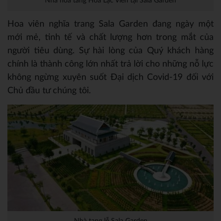
Nhà hỏa táng Hòa Lạc Viên tại Sala Garden
Hoa viên nghĩa trang Sala Garden đang ngày một
mới mẻ, tinh tế và chất lượng hơn trong mắt của
người tiêu dùng. Sự hài lòng của Quý khách hàng
chính là thành công lớn nhất trả lời cho những nỗ lực
không ngừng xuyên suốt Đại dịch Covid-19 đối với
Chủ đầu tư chúng tôi.
Nhà tang lễ Sala Garden