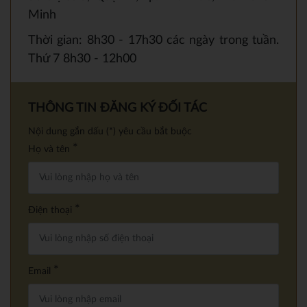
Minh
Thời gian: 8h30 - 17h30 các ngày trong tuần.
Thứ 7 8h30 - 12h00
THÔNG TIN ĐĂNG KÝ ĐỐI TÁC
Nội dung gắn dấu (*) yêu cầu bắt buộc
*
Họ và tên
*
Điện thoại
*
Email