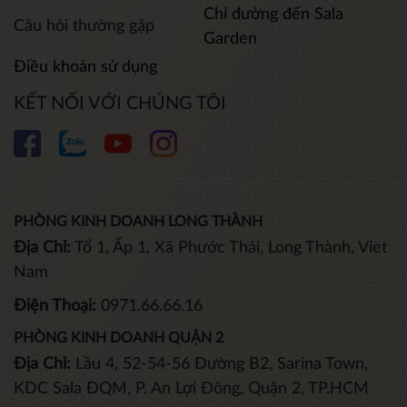
Chỉ đường đến Sala
Câu hỏi thường gặp
Garden
Điều khoản sử dụng
KẾT NỐI VỚI CHÚNG TÔI
PHÒNG KINH DOANH LONG THÀNH
Địa Chỉ:
Tổ 1, Ấp 1, Xã Phước Thái, Long Thành, Viet
Nam
Điện Thoại:
0971.66.66.16
PHÒNG KINH DOANH QUẬN 2
Địa Chỉ:
Lầu 4, 52-54-56 Đường B2, Sarina Town,
KDC Sala ĐQM, P. An Lợi Đông, Quận 2, TP.HCM