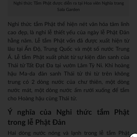
Nghi thức Tắm Phật được diễn ra tại Hoa viên Nghĩa trang
Sala Garden
Nghi thức tắm Phật thể hiện nét văn hóa tâm linh
cao đẹp, là nghi lễ thiết yếu của ngày lễ Phật Đản
hằng năm. Lễ tắm Phật vốn đã được xuất hiện từ
lâu tại Ấn Độ, Trung Quốc và một số nước Trung
Á. Lễ tắm Phật xuất phát từ sự kiện đản sanh của
Thái tử Tất Đạt Đa tại vườn Lâm Tỳ Ni. Khi hoàng
hậu Ma-da đản sanh Thái tử thì từ trên không
trung có 2 dòng nước của chư thiên, một dòng
nước mát, một dòng nước ấm rưới xuống để tắm
cho Hoàng hậu cùng Thái tử.
Ý nghĩa của Nghi thức tắm Phật
trong lễ Phật Đản
Hai dòng nước nóng và lạnh trong lễ tắm Phật