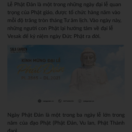
Lễ Phật Đản là một trong những ngày đại lễ quan
trọng của Phật giáo, được tổ chức hàng năm vào
mỗi độ trăng tròn tháng Tư âm lịch. Vào ngày này,
những người con Phật lại hướng tâm về đại lễ
Vesak để kỷ niệm ngày Đức Phật ra đời.
Ngày Phật Đản là một trong ba ngày lễ lớn trong
năm của đạo Phật (Phật Đản, Vu lan, Phật Thành
đạo)