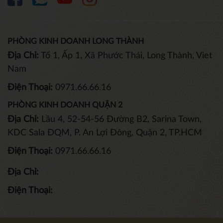
PHÒNG KINH DOANH LONG THÀNH
Địa Chỉ:
Tổ 1, Ấp 1, Xã Phước Thái, Long Thành, Viet
Nam
Điện Thoại:
0971.66.66.16
PHÒNG KINH DOANH QUẬN 2
Địa Chỉ:
Lầu 4, 52-54-56 Đường B2, Sarina Town,
KDC Sala ĐQM, P. An Lợi Đông, Quận 2, TP.HCM
Điện Thoại:
0971.66.66.16
Địa Chỉ:
Điện Thoại: