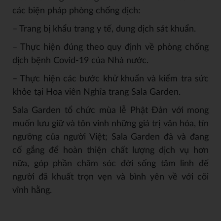
các biện pháp phòng chống dịch:
–
Trang bị khẩu trang y tế, dung dịch sát khuẩn.
–
Thực hiện đúng theo quy định về phòng chống
dịch bệnh Covid-19 của Nhà nước.
–
Thực hiện các bước khử khuẩn và kiểm tra sức
khỏe tại Hoa viên Nghĩa trang Sala Garden.
Sala Garden tổ chức mùa lễ Phật Đản với mong
muốn lưu giữ và tôn vinh những giá trị văn hóa, tín
ngưỡng của người Việt; Sala Garden đã và đang
cố gắng để hoàn thiện chất lượng dịch vụ hơn
nữa, góp phần chăm sóc đời sống tâm linh để
người đã khuất trọn vẹn và bình yên về với cõi
vĩnh hằng.