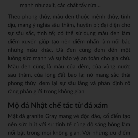
mạnh như axit, các chất tẩy rửa…
Theo phong thủy, màu đen thuộc mệnh thủy, tính
dịu, mang ý nghĩa sâu thẳm, huyền bí; đại diện cho
sự sâu sắc, tinh tế; có thể sử dụng màu đen làm
điểm xuyến giúp tạo nên điểm nhấn làm nổi bậc
những màu khác.
Đá đen cũng đem đến một
luồng sức mạnh và sự bảo vệ an toàn cho gia chủ.
Màu đen cũng là màu của đêm, của vùng nước
sâu thẳm, của lòng đất bao la; nó mang sắc thái
phong thủy, đem lại sự sâu lắng và phân định rõ
ràng phân giới trong không gian.
Mộ đá Nhật chế tác từ đá xám
Mặt đá granite Gray mang vẻ độc đáo, cổ điển tạo
nên sức hút với sự tinh tế cùng độ sáng bóng làm
nổi bật trong mọi không gian. Với những ưu điểm