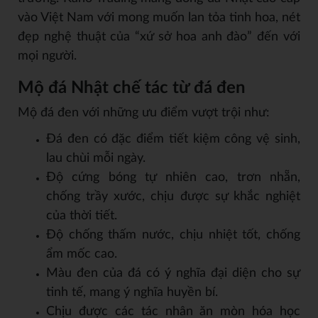
vào Việt Nam với mong muốn lan tỏa tinh hoa, nét
đẹp nghệ thuật của “xứ sở hoa anh đào” đến với
mọi người.
Mộ đá Nhật chế tác từ đá đen
Mộ đá đen với những ưu điểm vượt trội như:
Đá đen có đặc điểm tiết kiệm công vệ sinh,
lau chùi mỗi ngày.
Độ cứng bóng tự nhiên cao, trơn nhẵn,
chống trầy xước, chịu được sự khắc nghiệt
của thời tiết.
Độ chống thấm nước, chịu nhiệt tốt, chống
ẩm mốc cao.
Màu đen của đá có ý nghĩa đại diện cho sự
tinh tế, mang ý nghĩa huyền bí.
Chịu được các tác nhân ăn mòn hóa học