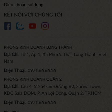
Điều khoản sử dụng
KẾT NỐI VỚI CHÚNG TÔI
PHÒNG KINH DOANH LONG THÀNH
Địa Chỉ:
Tổ 1, Ấp 1, Xã Phước Thái, Long Thành, Viet
Nam
Điện Thoại:
0971.66.66.16
PHÒNG KINH DOANH QUẬN 2
Địa Chỉ:
Lầu 4, 52-54-56 Đường B2, Sarina Town,
KDC Sala ĐQM, P. An Lợi Đông, Quận 2, TP.HCM
Điện Thoại:
0971.66.66.16