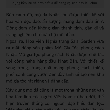
dụng bền lâu và hơn hết là dễ dàng vệ sinh hay lau chùi.
Bên cạnh đó, mộ đá Nhật còn được thiết kế với
hoa văn độc đáo, ấn tượng, mang đậm dấu ấn Á
Đông đem đến không gian thanh tịnh, giản dị và
trang nghiêm cho toàn bộ mộ phần.
Ngoài ra, Hoa viên Nghĩa trang Sala Garden vừa
ra mắt dòng sản phẩm Mộ Gia Tộc phong cách
Nhật. Mộ gia tộc phong cách Nhật được chế tác
với công nghệ hàng đầu Nhật Bản. Với thiết kế
sang trọng, trang nhã mang phong cách thiền,
phối cảnh cùng vườn Zen đầy tinh tế tạo nên khu
mộ gia tộc rất riêng và đẳng cấp.
Xây dựng mộ đá cũng là một trong những nét văn
hóa tâm linh của người Việt Nam từ bao đời, thể
hiện truyền thống cội nguồn, đạo hiếu dân tộc.