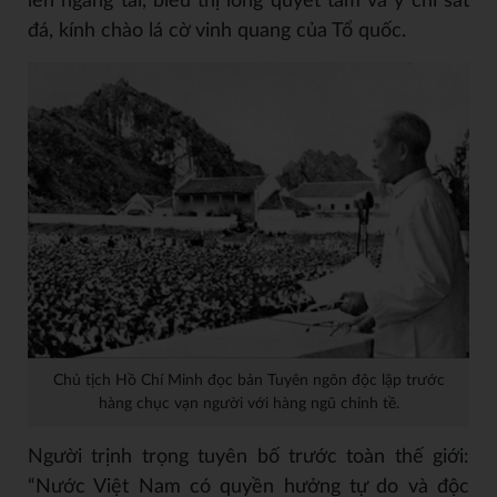
lên ngang tai, biểu thị lòng quyết tâm và ý chí sắt
đá, kính chào lá cờ vinh quang của Tổ quốc.
Chủ tịch Hồ Chí Minh đọc bản Tuyên ngôn độc lập trước
hàng chục vạn người với hàng ngũ chỉnh tề.
Người trịnh trọng tuyên bố trước toàn thế giới:
“Nước Việt Nam có quyền hưởng tự do và độc