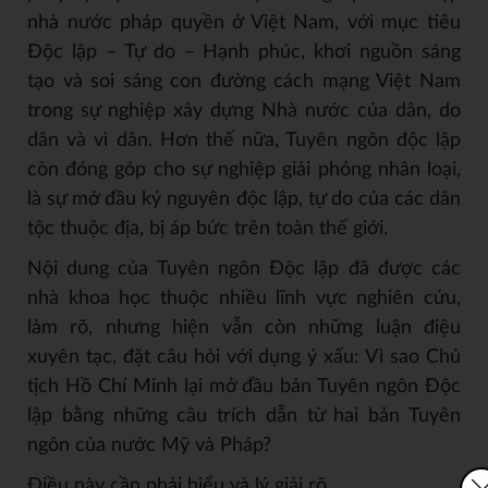
nhà nước pháp quyền ở Việt Nam, với mục tiêu
Độc lập – Tự do – Hạnh phúc, khơi nguồn sáng
tạo và soi sáng con đường cách mạng Việt Nam
trong sự nghiệp xây dựng Nhà nước của dân, do
dân và vì dân. Hơn thế nữa, Tuyên ngôn độc lập
còn đóng góp cho sự nghiệp giải phóng nhân loại,
là sự mở đầu kỷ nguyên độc lập, tự do của các dân
tộc thuộc địa, bị áp bức trên toàn thế giới.
Nội dung của Tuyên ngôn Độc lập đã được các
nhà khoa học thuộc nhiều lĩnh vực nghiên cứu,
làm rõ, nhưng hiện vẫn còn những luận điệu
xuyên tạc, đặt câu hỏi với dụng ý xấu: Vì sao Chủ
tịch Hồ Chí Minh lại mở đầu bản Tuyên ngôn Độc
lập bằng những câu trích dẫn từ hai bản Tuyên
ngôn của nước Mỹ và Pháp?
Điều này cần phải hiểu và lý giải rõ.