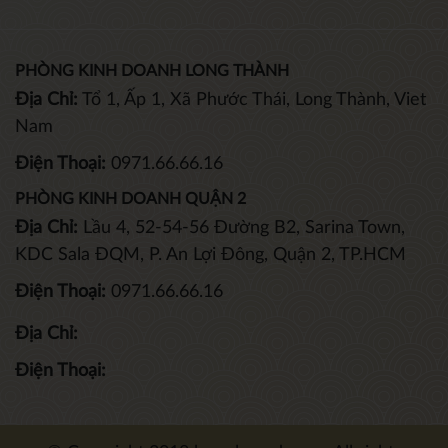
PHÒNG KINH DOANH LONG THÀNH
Địa Chỉ:
Tổ 1, Ấp 1, Xã Phước Thái, Long Thành, Viet
Nam
Điện Thoại:
0971.66.66.16
PHÒNG KINH DOANH QUẬN 2
Địa Chỉ:
Lầu 4, 52-54-56 Đường B2, Sarina Town,
KDC Sala ĐQM, P. An Lợi Đông, Quận 2, TP.HCM
Điện Thoại:
0971.66.66.16
Địa Chỉ:
Điện Thoại: