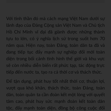
Với tinh thần đó mà cách mạng Việt Nam dưới sự
lãnh đạo của Đảng Cộng sản Việt Nam và Chủ tịch
Hồ Chí Minh vĩ đại đã giành được những thành
tựu to lớn, có ý nghĩa lịch sử trong suốt hơn 70
năm qua. Hiện nay, toàn Đảng, toàn dân ta đã và
đang tiếp tục đẩy mạnh sự nghiệp đổi mới toàn
diện trong bối cảnh tình hình thế giới và khu vực
sẽ còn nhiều diễn biến rất phức tạp, tác động trực
tiếp đến nước ta, tạo ra cả thời cơ và thách thức.
Để tận dụng, phát huy tốt nhất thời cơ, thuận lợi,
vượt qua khó khăn, thách thức, toàn Đảng, toàn
dân, toàn quân ta cần đoàn kết một lòng với quyết
tâm cao, phát huy sức mạnh đoàn kết toàn dân
tộc, đẩy mạnh toàn diện, đồng bộ công cuộc đổi