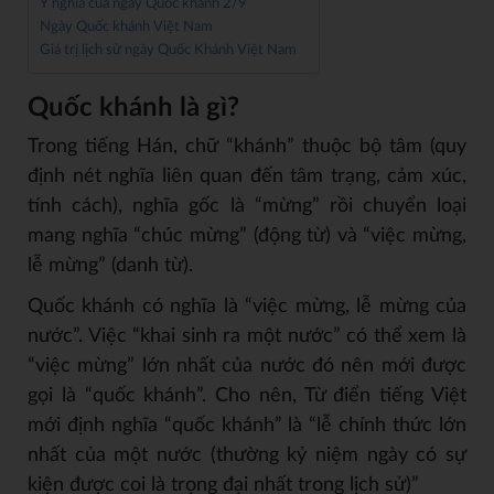
Ý nghĩa của ngày Quốc khánh 2/9
Ngày Quốc khánh Việt Nam
Giá trị lịch sử ngày Quốc Khánh Việt Nam
Quốc khánh là gì?
Trong tiếng Hán, chữ “khánh” thuộc bộ tâm (quy
định nét nghĩa liên quan đến tâm trạng, cảm xúc,
tính cách), nghĩa gốc là “mừng” rồi chuyển loại
mang nghĩa “chúc mừng” (động từ) và “việc mừng,
lễ mừng” (danh từ).
Quốc khánh có nghĩa là “việc mừng, lễ mừng của
nước”. Việc “khai sinh ra một nước” có thể xem là
“việc mừng” lớn nhất của nước đó nên mới được
gọi là “quốc khánh”. Cho nên, Từ điển tiếng Việt
mới định nghĩa “quốc khánh” là “lễ chính thức lớn
nhất của một nước (thường kỷ niệm ngày có sự
kiện được coi là trọng đại nhất trong lịch sử)”