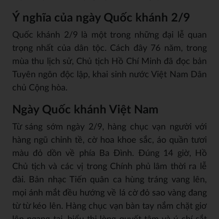
Ý nghĩa của ngày Quốc khánh 2/9
Quốc khánh 2/9 là một trong những đại lễ quan
trọng nhất của dân tộc. Cách đây 76 năm, trong
mùa thu lịch sử, Chủ tịch Hồ Chí Minh đã đọc bản
Tuyên ngôn độc lập, khai sinh nước Việt Nam Dân
chủ Cộng hòa.
Ngày Quốc khánh Việt Nam
Từ sáng sớm ngày 2/9, hàng chục vạn người với
hàng ngũ chỉnh tề, cờ hoa khoe sắc, áo quần tươi
màu đỏ dồn về phía Ba Đình. Đúng 14 giờ, Hồ
Chủ tịch và các vị trong Chính phủ lâm thời ra lễ
đài. Bản nhạc Tiến quân ca hùng tráng vang lên,
mọi ánh mắt đều hướng về lá cờ đỏ sao vàng đang
từ từ kéo lên. Hàng chục vạn bàn tay nắm chặt giơ