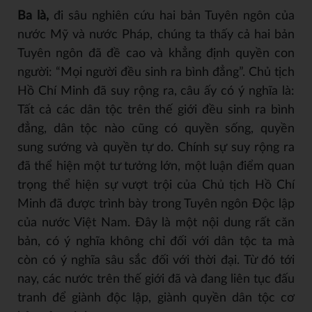
Ba là,
đi sâu nghiên cứu hai bản Tuyên ngôn của
nước Mỹ và nước Pháp, chúng ta thấy cả hai bản
Tuyên ngôn đã đề cao và khẳng định quyền con
người: “Mọi người đều sinh ra bình đẳng”. Chủ tịch
Hồ Chí Minh đã suy rộng ra, câu ấy có ý nghĩa là:
Tất cả các dân tộc trên thế giới đều sinh ra bình
đẳng, dân tộc nào cũng có quyền sống, quyền
sung sướng và quyền tự do. Chính sự suy rộng ra
đã thể hiện một tư tưởng lớn, một luận điểm quan
trọng thể hiện sự vượt trội của Chủ tịch Hồ Chí
Minh đã được trình bày trong Tuyên ngôn Độc lập
của nước Việt Nam. Đây là một nội dung rất căn
bản, có ý nghĩa không chỉ đối với dân tộc ta mà
còn có ý nghĩa sâu sắc đối với thời đại. Từ đó tới
nay, các nước trên thế giới đã và đang liên tục đấu
tranh để giành độc lập, giành quyền dân tộc cơ