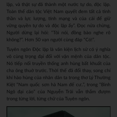
lập, và thật sự đã thành một nước tự do, độc lập.
Toàn thể dân tộc Việt Nam quyết đem tất cả tinh
thần và lực lượng, tính mạng và của cải để giữ
vững quyền tự do và độc lập ấy”. Đọc nửa chừng,
Người dừng lại hỏi: “Tôi nói, đồng bào nghe rõ
không?”. Hơn 50 vạn người cùng đáp “Có!”.
Tuyên ngôn Độc lập là văn kiện lịch sử có ý nghĩa
vô cùng trọng đại đối với vận mệnh của dân tộc.
Nó tiếp nối truyền thống anh hùng bất khuất của
cha ông thuở trước. Thời thế đã đổi thay, song chí
khí hào hùng của nhân dân ta trong thơ Lý Thường
Kiệt “Nam quốc sơn hà Nam đế cư..”, trong “Bình
Ngô đại cáo” của Nguyễn Trãi vẫn thắm đượm
trong từng lời, từng chữ của Tuyên ngôn.