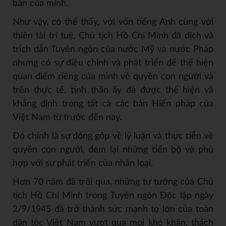
bản của mình.
Như vậy, có thể thấy, với vốn tiếng Anh cùng với
thiên tài trí tuệ, Chủ tịch Hồ Chí Minh đã dịch và
trích dẫn Tuyên ngôn của nước Mỹ và nước Pháp
nhưng có sự điều chỉnh và phát triển để thể hiện
quan điểm riêng của mình về quyền con người và
trên thực tế, tinh thần ấy đã được thể hiện và
khẳng định trong tất cả các bản Hiến pháp của
Việt Nam từ trước đến nay.
Đó chính là sự đóng góp về lý luận và thực tiễn về
quyền con người, đem lại những tiến bộ và phù
hợp với sự phát triển của nhân loại.
Hơn 70 năm đã trôi qua, những tư tưởng của Chủ
tịch Hồ Chí Minh trong Tuyên ngôn Độc lập ngày
2/9/1945 đã trở thành sức mạnh to lớn của toàn
dân tộc Việt Nam vượt qua mọi khó khăn, thách