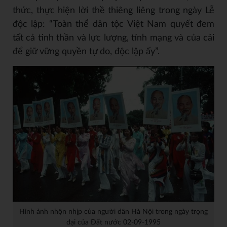
thức, thực hiện lời thề thiêng liêng trong ngày Lễ
độc lập: “Toàn thể dân tộc Việt Nam quyết đem
tất cả tinh thần và lực lượng, tính mạng và của cải
để giữ vững quyền tự do, độc lập ấy”.
Hình ảnh nhộn nhịp của người dân Hà Nội trong ngày trọng
đại của Đất nước 02-09-1995