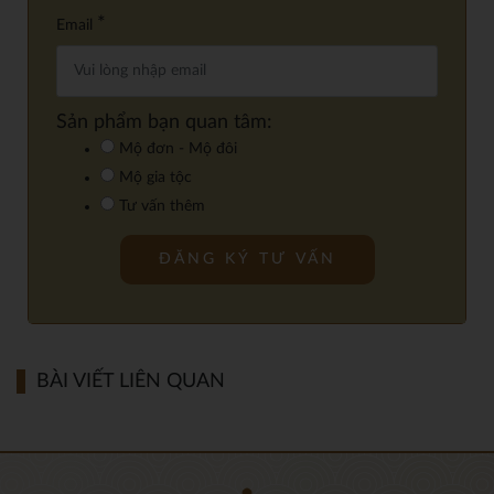
*
Email
Sản phẩm bạn quan tâm:
Mộ đơn - Mộ đôi
Mộ gia tộc
Tư vấn thêm
BÀI VIẾT LIÊN QUAN