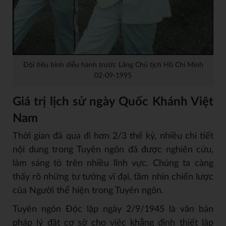
Đội tiêu binh diễu hành trước Lăng Chủ tịch Hồ Chí Minh
02-09-1995
Giá trị lịch sử ngày Quốc Khánh Việt
Nam
Thời gian đã qua đi hơn 2/3 thế kỷ, nhiều chi tiết
nội dung trong Tuyên ngôn đã được nghiên cứu,
làm sáng tỏ trên nhiều lĩnh vực. Chúng ta càng
thấy rõ những tư tưởng vĩ đại, tầm nhìn chiến lược
của Người thể hiện trong Tuyên ngôn.
Tuyên ngôn Độc lập ngày 2/9/1945 là văn bản
pháp lý đặt cơ sở cho việc khẳng định thiết lập