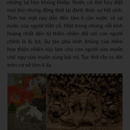
những tai họa khủng khiếp. Nước có thể hủy diệt
mọi thứ nhưng đồng thời lại đánh thức sự hồi sinh.
Tính hai mặt này dẫn đến tâm lí cần nước và sợ
nước của người Việt cổ. Một trong những nỗi kinh
hoàng nhất đến từ thiên nhiên đối với con người
chính là lũ lụt. Sự tàn phá kinh khủng của hiểm
họa thiên nhiên này làm cho con người vừa muốn
chế ngự vừa muốn sùng bái nó. Tục thờ rắn ra đời
trên cơ sở tâm lí ấy.