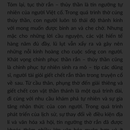
Tóm lại, tục thờ rắn – thủy thần là tín ngưỡng tự
nhiên của người Việt cổ. Trong quá trình thờ cúng
thủy thần, con người luôn tỏ thái độ thành kính
với mong muốn được bình an và che chở. Nhưng
mặc cho những lời cầu nguyện, các vật hiến tế
hàng năm đủ đầy, lũ lụt vẫn xẩy ra và gây nên
những nỗi kinh hoàng cho cuộc sống con người.
Khát vọng chinh phục thần rắn – thủy thần cũng
là chinh phục tự nhiên sinh ra mô – típ các dũng
sĩ, người tài giỏi giết chết rắn thần trong truyện cổ
về sau. Từ cầu thân, phụng thờ đến giải thiêng và
giết chết con vật thần thánh là một quá trình dài,
đi cùng với nhu cầu khám phá tự nhiên và sự gia
tăng nhận thức của con người. Trong quá trình
phát triển của lịch sử, sự thay đổi về điều kiện địa
lí và văn hóa xã hội, tín ngưỡng thờ rắn đã được