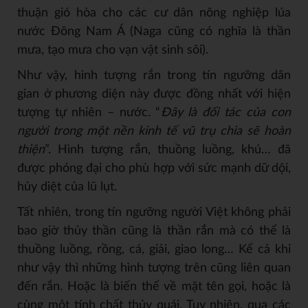
thuận gió hòa cho các cư dân nông nghiệp lúa
nước Đông Nam Á (Naga cũng có nghĩa là thần
mưa, tạo mưa cho vạn vật sinh sôi).
Như vậy, hình tượng rắn trong tín ngưỡng dân
gian ở phương diện này được đồng nhất với hiện
tượng tự nhiên – nước. “
Đây là đối tác của con
người trong một nền kinh tế vũ trụ chia sẽ hoàn
thiện
”. Hình tượng rắn, thuồng luồng, khú… đã
được phóng đại cho phù hợp với sức mạnh dữ dội,
hủy diệt của lũ lụt.
Tất nhiên, trong tín ngưỡng người Việt không phải
bao giờ thủy thần cũng là thần rắn mà có thể là
thuồng luồng, rồng, cá, giải, giao long… Kể cả khi
như vậy thì những hình tượng trên cũng liên quan
đến rắn. Hoặc là biến thể về mặt tên gọi, hoặc là
cùng một tính chất thủy quái. Tuy nhiên, qua các