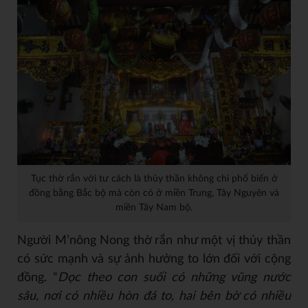
Tục thờ rắn với tư cách là thủy thần không chỉ phổ biến ở
đồng bằng Bắc bộ mà còn có ở miền Trung, Tây Nguyên và
miền Tây Nam bộ.
Người M’nông Nong thờ rắn như một vị thủy thần
có sức mạnh và sự ảnh hưởng to lớn đối với cộng
đồng. “
Dọc theo con suối có những vũng nước
sâu, nơi có nhiều hòn đá to, hai bên bờ có nhiều