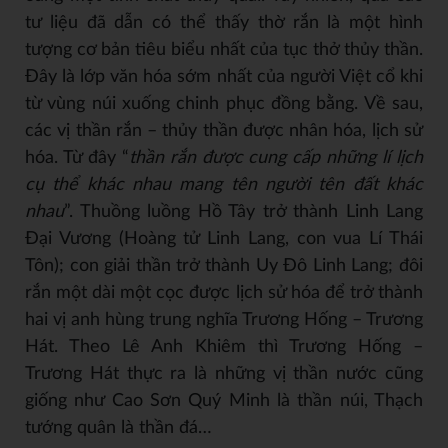
tư liệu đã dẫn có thể thấy thờ rắn là một hình
tượng cơ bản tiêu biểu nhất của tục thở thủy thần.
Đây là lớp văn hóa sớm nhất của người Việt cổ khi
từ vùng núi xuống chinh phục đồng bằng. Về sau,
các vị thần rắn – thủy thần được nhân hóa, lịch sử
hóa. Từ đây “
thần rắn được cung cấp những lí lịch
cụ thể khác nhau mang tên người tên đất khác
nhau
”. Thuồng luồng Hồ Tây trở thành Linh Lang
Đại Vương (Hoàng tử Linh Lang, con vua Lí Thái
Tôn); con giải thần trở thành Uy Đô Linh Lang; đôi
rắn một dài một cọc được lịch sử hóa để trở thành
hai vị anh hùng trung nghĩa Trương Hống – Trương
Hát. Theo Lê Anh Khiêm thì Trương Hống –
Trương Hát thực ra là những vị thần nước cũng
giống như Cao Sơn Quý Minh là thần núi, Thạch
tướng quân là thần đá…