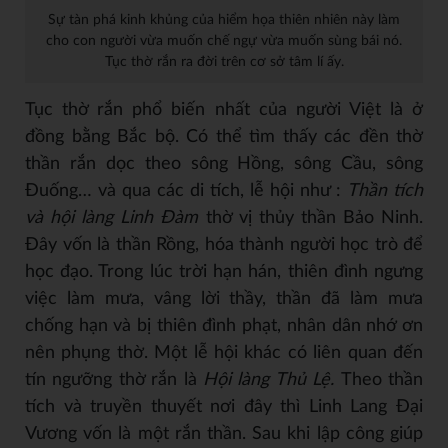
Sự tàn phá kinh khủng của hiểm họa thiên nhiên này làm
cho con người vừa muốn chế ngự vừa muốn sùng bái nó.
Tục thờ rắn ra đời trên cơ sở tâm lí ấy.
Tục thờ rắn phổ biến nhất của người Việt là ở
đồng bằng Bắc bộ. Có thể tìm thấy các đền thờ
thần rắn dọc theo sông Hồng, sông Cầu, sông
Đuống… và qua các di tích, lễ hội như :
Thần tích
và hội làng Linh Đàm
thờ vị thủy thần Bảo Ninh.
Đây vốn là thần Rồng, hóa thành người học trò để
học đạo. Trong lúc trời hạn hán, thiên đình ngưng
việc làm mưa, vâng lời thầy, thần đã làm mưa
chống hạn và bị thiên đình phạt, nhân dân nhớ ơn
nên phụng thờ. Một lễ hội khác có liên quan đến
tín ngưỡng thờ rắn là
Hội làng Thủ Lệ.
Theo thần
tích và truyền thuyết nơi đây thì Linh Lang Đại
Vương vốn là một rắn thần. Sau khi lập công giúp