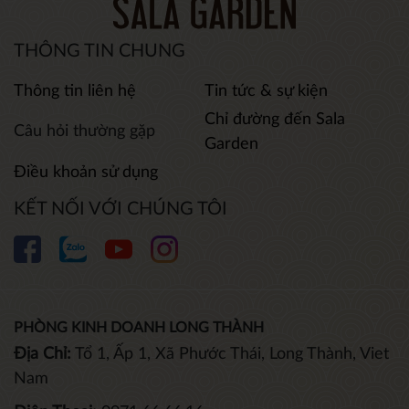
THÔNG TIN CHUNG
Thông tin liên hệ
Tin tức & sự kiện
Chỉ đường đến Sala
Câu hỏi thường gặp
Garden
Điều khoản sử dụng
KẾT NỐI VỚI CHÚNG TÔI
PHÒNG KINH DOANH LONG THÀNH
Địa Chỉ:
Tổ 1, Ấp 1, Xã Phước Thái, Long Thành, Viet
Nam