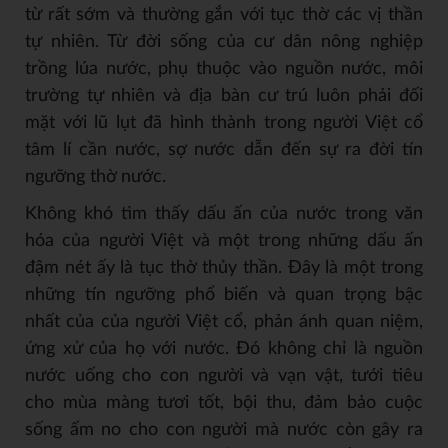
từ rất sớm và thường gắn với tục thờ các vị thần
tự nhiên. Từ đời sống của cư dân nông nghiệp
trồng lúa nước, phụ thuộc vào nguồn nước, môi
trường tự nhiên và địa bàn cư trú luôn phải đối
mặt với lũ lụt đã hình thành trong người Việt cổ
tâm lí cần nước, sợ nước dẫn đến sự ra đời tín
ngưỡng thờ nước.
Không khó tìm thấy dấu ấn của nước trong văn
hóa của người Việt và một trong những dấu ấn
đậm nét ấy là tục thờ thủy thần. Đây là một trong
những tín ngưỡng phổ biến và quan trọng bậc
nhất của của người Việt cổ, phản ánh quan niệm,
ứng xử của họ với nước. Đó không chỉ là nguồn
nước uống cho con người và vạn vật, tưới tiêu
cho mùa màng tươi tốt, bội thu, đảm bảo cuộc
sống ấm no cho con người mà nước còn gây ra