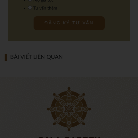
Mộ gia tộc
Tư vấn thêm
BÀI VIẾT LIÊN QUAN