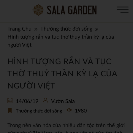
Trang Chủ
Thường thức đời sống
Hình tượng rắn và tục thờ thuỷ thần kỳ lạ của
người Việt
HÌNH TƯỢNG RẮN VÀ TỤC
THỜ THUỶ THẦN KỲ LẠ CỦA
NGƯỜI VIỆT
14/06/19
Vườn Sala
1980
Thường thức đời sống
Trong nền văn hóa của nhiều dân tộc trên thế giới