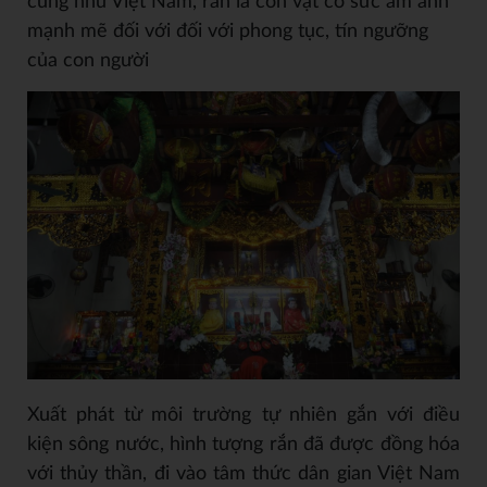
cũng như Việt Nam, rắn là con vật có sức ám ảnh
mạnh mẽ đối với đối với phong tục, tín ngưỡng
của con người
Xuất phát từ môi trường tự nhiên gắn với điều
kiện sông nước, hình tượng rắn đã được đồng hóa
với thủy thần, đi vào tâm thức dân gian Việt Nam