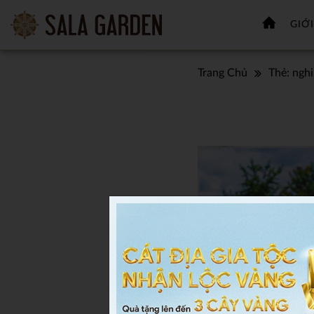
GIỚI
Trang Chủ
Thẻ:
nghi