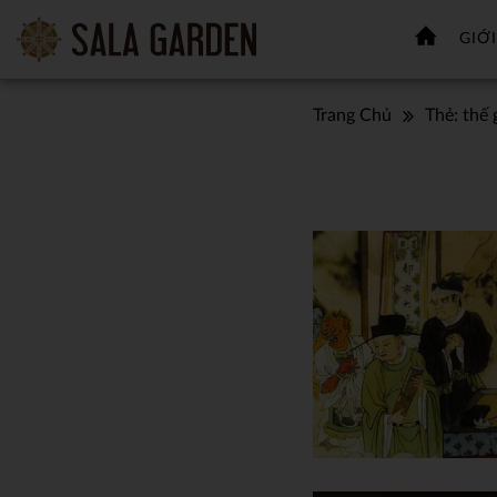
GIỚI
Trang Chủ
Thẻ:
thế 