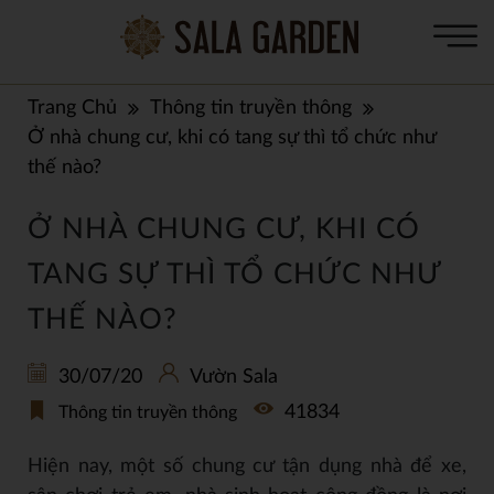
Trang Chủ
Thông tin truyền thông
Ở nhà chung cư, khi có tang sự thì tổ chức như
thế nào?
Ở NHÀ CHUNG CƯ, KHI CÓ
TANG SỰ THÌ TỔ CHỨC NHƯ
THẾ NÀO?
30/07/20
Vườn Sala
41834
Thông tin truyền thông
Hiện nay, một số chung cư tận dụng nhà để xe,