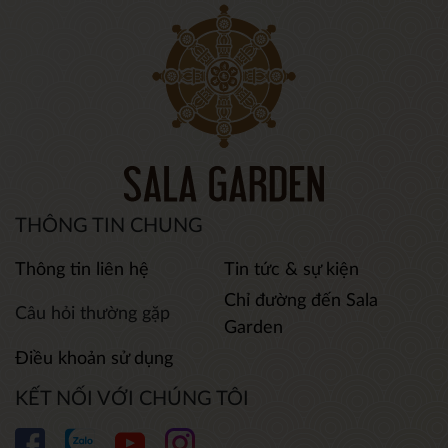
THÔNG TIN CHUNG
Thông tin liên hệ
Tin tức & sự kiện
Chỉ đường đến Sala
Câu hỏi thường gặp
Garden
Điều khoản sử dụng
KẾT NỐI VỚI CHÚNG TÔI