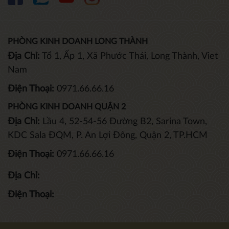
PHÒNG KINH DOANH LONG THÀNH
Địa Chỉ:
Tổ 1, Ấp 1, Xã Phước Thái, Long Thành, Viet
Nam
Điện Thoại:
0971.66.66.16
PHÒNG KINH DOANH QUẬN 2
Địa Chỉ:
Lầu 4, 52-54-56 Đường B2, Sarina Town,
KDC Sala ĐQM, P. An Lợi Đông, Quận 2, TP.HCM
Điện Thoại:
0971.66.66.16
Địa Chỉ:
Điện Thoại: