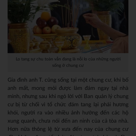
Lo tang sự chu toàn vẫn đang là nỗi lo của những người
sống ở chung cư
Gia đình anh T. cũng sống tại một chung cư, khi bố
anh mất, mong mỏi được làm đám ngay tại nhà
mình, nhưng sau khi ngỏ lời với Ban quản lý chung
cư bị từ chối vì tổ chức đám tang lại phải hương
khói, người ra vào nhiều ảnh hưởng đến các hộ
xung quanh, chưa nói đến an ninh của cả tòa nhà.
Hơn nữa thông lệ từ xưa đến nay của chung cư