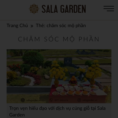
Trang Chủ
Thẻ:
chăm sóc mộ phần
CHĂM SÓC MỘ PHẦN
Trọn vẹn hiếu đạo với dịch vụ cúng giỗ tại Sala
Garden