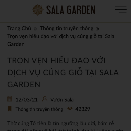
Trang Chủ
Thông tin truyền thông
Trọn vẹn hiếu đạo với dịch vụ cúng giỗ tại Sala
Garden
TRỌN VẸN HIẾU ĐẠO VỚI
DỊCH VỤ CÚNG GIỖ TẠI SALA
GARDEN
12/03/21
Vườn Sala
42329
Thông tin truyền thông
Thờ cúng Tổ tiên là tín ngưỡng lâu đời, bám rễ