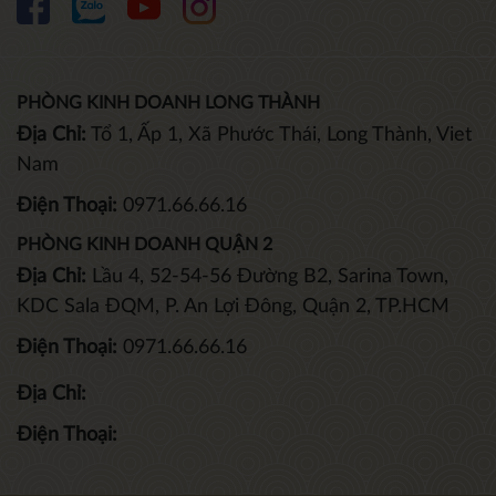
PHÒNG KINH DOANH LONG THÀNH
Địa Chỉ:
Tổ 1, Ấp 1, Xã Phước Thái, Long Thành, Viet
Nam
Điện Thoại:
0971.66.66.16
PHÒNG KINH DOANH QUẬN 2
Địa Chỉ:
Lầu 4, 52-54-56 Đường B2, Sarina Town,
KDC Sala ĐQM, P. An Lợi Đông, Quận 2, TP.HCM
Điện Thoại:
0971.66.66.16
Địa Chỉ:
Điện Thoại: