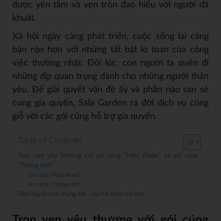
được yên tâm và vẹn tròn đạo hiếu với người đã
khuất.
Xã hội ngày càng phát triển, cuộc sống lại càng
bận rộn hơn với những tất bật lo toan của công
việc thường nhật. Đôi lúc, con người ta quên đi
những dịp quan trọng dành cho những người thân
yêu. Để giải quyết vấn đề ấy và phần nào san sẻ
cùng gia quyến, Sala Garden ra đời dịch vụ cúng
giỗ với các gói cúng hỗ trợ gia quyến.
Table of Contents
Trọn vẹn yêu thương với gói cúng “Hiếu thuận” và gói cúng
“Tưởng nhớ”
Gói cúng “Hiếu thuận”
Gói cúng “Tưởng nhớ”
Tâm huyết của chúng tôi – Sự hài lòng của bạn
Trọn vẹn yêu thương với gói cúng