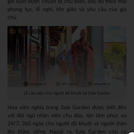
giỗ luôn được chuẩn bị chu toàn, đầy đủ theo mọi
phong tục, lễ nghi, tôn giáo và yêu cầu của gia
chủ.
Lễ cầu siêu cho người đã khuất tại Sala Garden
Hoa viên nghĩa trang Sala Garden được biết đến
với đội ngũ nhân viên chu đáo, tận tâm phục vụ
24/7, 365 ngày cho người đã khuất và người thân
lên thăm viếng. Ngoài ra, Sala Garden còn có