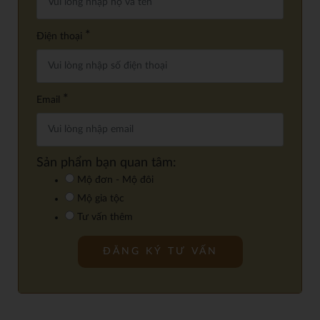
*
Điện thoại
*
Email
Sản phẩm bạn quan tâm:
Mộ đơn - Mộ đôi
Mộ gia tộc
Tư vấn thêm