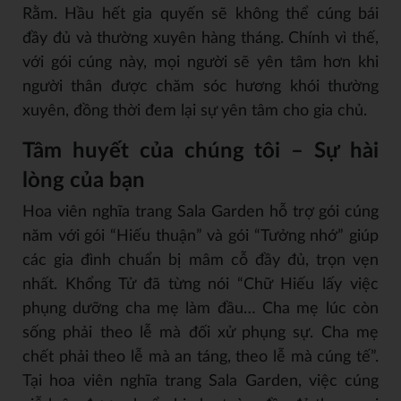
Rằm. Hầu hết gia quyến sẽ không thể cúng bái
đầy đủ và thường xuyên hàng tháng. Chính vì thế,
với gói cúng này, mọi người sẽ yên tâm hơn khi
người thân được chăm sóc hương khói thường
xuyên, đồng thời đem lại sự yên tâm cho gia chủ.
Tâm huyết của chúng tôi – Sự hài
lòng của bạn
Hoa viên nghĩa trang Sala Garden hỗ trợ gói cúng
năm với gói “Hiếu thuận” và gói “Tưởng nhớ” giúp
các gia đình chuẩn bị mâm cỗ đầy đủ, trọn vẹn
nhất. Khổng Tử đã từng nói “Chữ Hiếu lấy việc
phụng dưỡng cha mẹ làm đầu… Cha mẹ lúc còn
sống phải theo lễ mà đối xử phụng sự. Cha mẹ
chết phải theo lễ mà an táng, theo lễ mà cúng tế”.
Tại hoa viên nghĩa trang Sala Garden, việc cúng