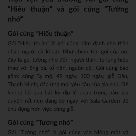
“Hiếu thuận” và gói cúng “Tưởng
nhớ”
Gói cúng “Hiếu thuận”
Gói “Hiếu thuận” là gói cúng năm dành cho thân
nhân người đã khuất. Như chính tên gọi của nó,
đây là gói tưởng nhớ đến người thân, tỏ lòng hiếu
thảo với ông bà, tổ tiên, nguồn cội. Gói cúng bao
gồm: cúng Tạ mộ, 49 ngày, 100 ngày, giỗ Đầu,
Thanh Minh; đáp ứng mọi yêu cầu của gia chủ. Để
không bỏ qua bất kỳ dịp lễ quan trọng nào, gia
quyến rất nên đăng ký ngay với Sala Garden để
chủ động hơn việc cúng giỗ.
Gói cúng “Tưởng nhớ”
Gói “Tưởng nhớ” là gói cúng vào Mồng một và