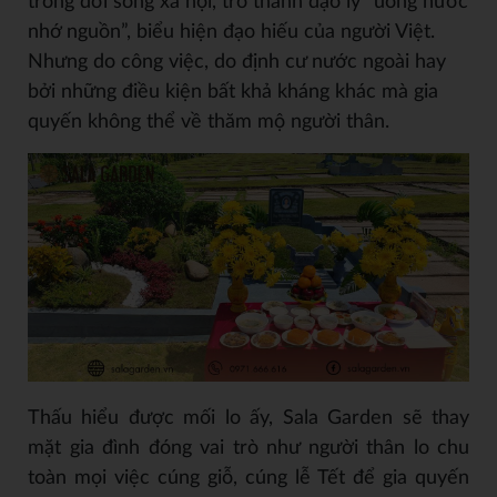
trong đời sống xã hội, trở thành đạo lý “uống nước
nhớ nguồn”, biểu hiện đạo hiếu của người Việt.
Nhưng do công việc, do định cư nước ngoài hay
bởi những điều kiện bất khả kháng khác mà gia
quyến không thể về thăm mộ người thân.
Thấu hiểu được mối lo ấy, Sala Garden sẽ thay
mặt gia đình đóng vai trò như người thân lo chu
toàn mọi việc cúng giỗ, cúng lễ Tết để gia quyến