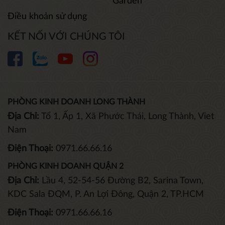
Garden
Điều khoản sử dụng
KẾT NỐI VỚI CHÚNG TÔI
PHÒNG KINH DOANH LONG THÀNH
Địa Chỉ:
Tổ 1, Ấp 1, Xã Phước Thái, Long Thành, Viet
Nam
Điện Thoại:
0971.66.66.16
PHÒNG KINH DOANH QUẬN 2
Địa Chỉ:
Lầu 4, 52-54-56 Đường B2, Sarina Town,
KDC Sala ĐQM, P. An Lợi Đông, Quận 2, TP.HCM
Điện Thoại:
0971.66.66.16