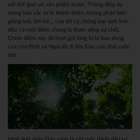
với thế gian vô vàn phiền trược. Thông điệp ấy
mang bản sắc từ bi thánh thiện, không phân biệt
giống loài, lớn bé… của tất cả chủng loại sinh linh,
đều có một điểm chung là tham sống sợ chết.
Chính điểm này đã khơi gợi lòng từ bi bao dung
của chư Phật và Ngài đã đi tìm Đạo cứu khổ cuộc
đời.
Hình ảnh ngày Đản sanh là cột mốc đánh dấu sự