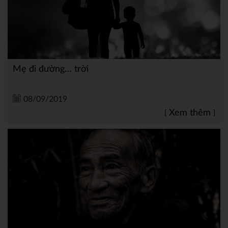
Mẹ đi đường… trời
08/09/2019
Xem thêm