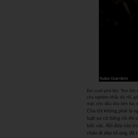
Em cười phá lên: “Em lớn rô
cha nghiêm khắc đủ rồi, giờ
mặc cho đầu dây bên kia, 
Cha tôi không phải là ngườ
luật sư có tiếng rồi t
bốc vác. Rồi đứa này t
chân đi dép tổ ong, đã th