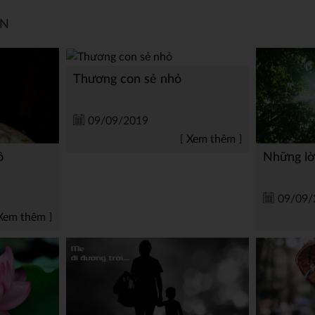
AN
Thương con sẻ nhỏ
09/09/2019
Xem thêm
ồ
Những lờ
09/09/
Xem thêm