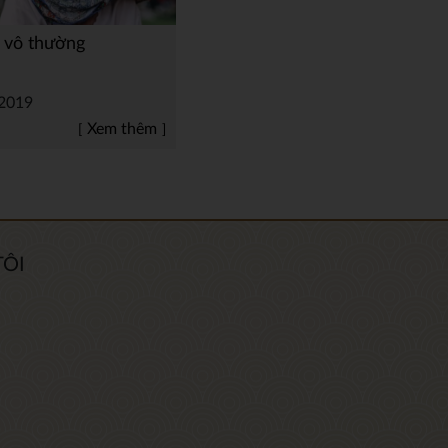
i vô thường
2019
Xem thêm
TÔI