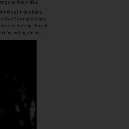
hương cha thật nhiều!
̣t thân gà trống bằng
 nữa để có người nâng
nh tình yêu thương cho chị
âm của một người mẹ.