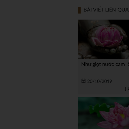
BÀI VIẾT LIÊN QU
Như giọt nước cam l
20/10/2019