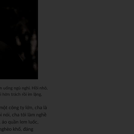
n uống ngủ nghỉ. Hồi nhỏ,
 hờn trách rồi im lặng,
ột công ty lớn, cha là
 nói, cha tôi làm nghề
, áo quần lem luốc,
 nghèo khổ, đáng