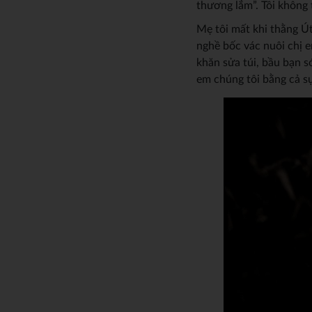
thương lắm”. Tôi không t
Mẹ tôi mất khi thằng Út
nghề bốc vác nuôi chị
khăn sửa túi, bầu bạn 
em chúng tôi bằng cả 