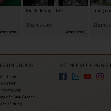
Mẹ đi đường… trời
Trong cõ
08/09/2019
31/08/
Xem thêm
Xem thêm
G TIN CHUNG
KẾT NỐI VỚI CHÚNG 
in liên hệ
 & sự kiện
i thường gặp
ờng đến Sala Garden
hoản sử dụng