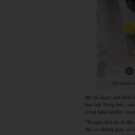
Tiết thanh m
Rồi tôi được anh Bình 
bạn hồi Trung học, sau
trang Sala Garden, vì a
“Từ ngày đưa ba về đây
đây có không gian, có 