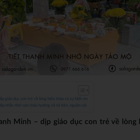
p giáo dục con trẻ về lòng hiếu thảo và sự biết ơn
dịp nhắc nhớ con cháu hướng về tổ tiên, nguồn cội
anh Minh – dịp giáo dục con trẻ về lòng 