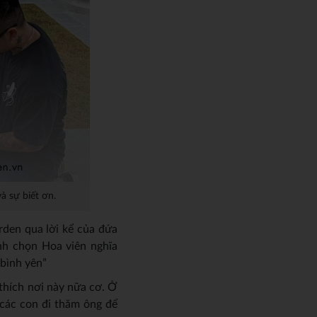
à sự biết ơn.
rden qua lời kể của đứa
ịnh chọn Hoa viên nghĩa
 bình yên”
thích nơi này nữa cơ. Ở
 các con đi thăm ông để