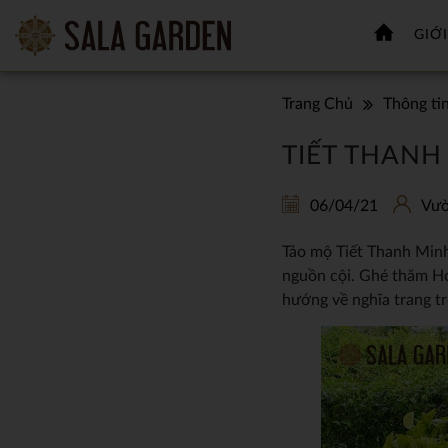
GIỚI
Trang Chủ
Thông ti
TIẾT THAN
06/04/21
Vườ
Tảo mộ Tiết Thanh Minh 
nguồn cội. Ghé thăm Ho
hướng về nghĩa trang t