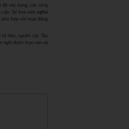
t độ xây dựng, các công
 cấp. Tại hoa viên
nghĩa
o phù hợp với hoạt động
tổ tiên, nguồn cội. Tảo
n nghỉ được trọn vẹn và